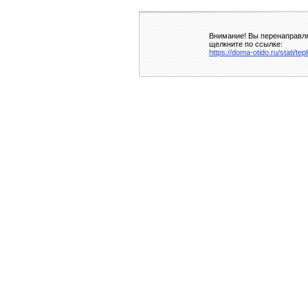
Внимание! Вы перенаправля
щелкните по ссылке:
https://doma-otido.ru/stati/te