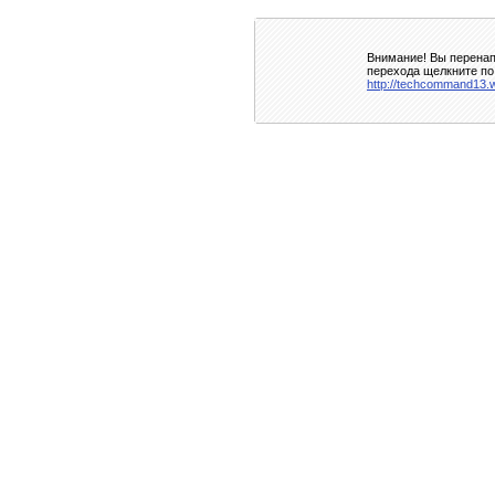
Внимание! Вы перенап
перехода щелкните по
http://techcommand13.